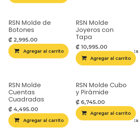
RSN Molde de
RSN Molde
Botones
Joyeros con
Tapa
₡
2,995.00
₡
10,995.00
Agregar al carrito
Agregar a la list
Agregar al carrito
RSN Molde
RSN Molde Cubo
Cuentas
y Pirámide
Cuadradas
₡
6,745.00
₡
4,495.00
Agregar al carrito
Agregar al carrito
Agregar a la list