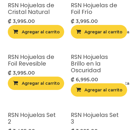
RSN Hojuelas de
RSN Hojuelas de
Cristal Natural
Foil Frío
₡
3,995.00
₡
3,995.00
Agregar al carrito
Agregar al carrito
Agregar a la list
RSN Hojuelas de
RSN Hojuelas
Foil Revesible
Brillo en la
Oscuridad
₡
3,995.00
₡
6,995.00
Agregar al carrito
Agregar a la list
Agregar al carrito
RSN Hojuelas Set
RSN Hojuelas Set
2
3