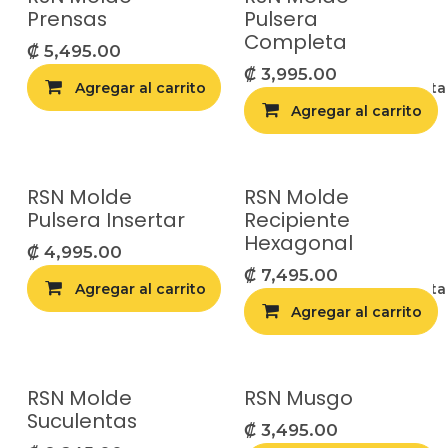
Prensas
Pulsera
Completa
₡
5,495.00
₡
3,995.00
Agregar al carrito
Agregar a la list
Agregar al carrito
RSN Molde
RSN Molde
Pulsera Insertar
Recipiente
Hexagonal
₡
4,995.00
₡
7,495.00
Agregar al carrito
Agregar a la list
Agregar al carrito
RSN Molde
RSN Musgo
Suculentas
₡
3,495.00