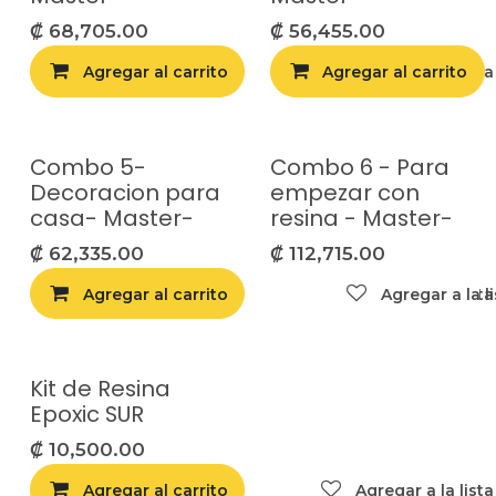
₡
68,705.00
₡
56,455.00
Agregar al carrito
Agregar al carrito
Agregar a la list
Combo 5-
Combo 6 - Para
Decoracion para
empezar con
casa- Master-
resina - Master-
₡
62,335.00
₡
112,715.00
Agregar al carrito
Agregar a la list
Agregar a la l
Kit de Resina
¡Nuevo!
Epoxic SUR
₡
10,500.00
Agregar al carrito
Agregar a la list