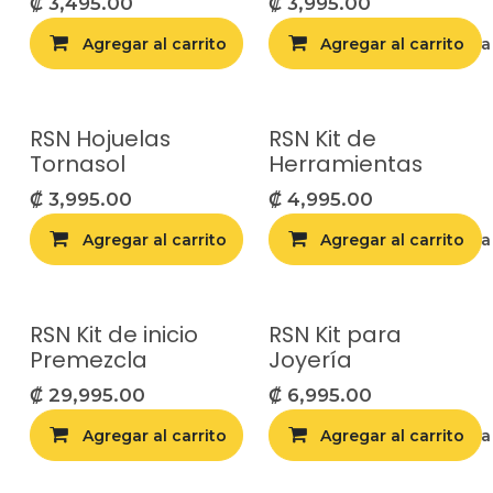
₡
3,495.00
₡
3,995.00
Agregar al carrito
Agregar al carrito
Agregar a la list
RSN Hojuelas
RSN Kit de
Tornasol
Herramientas
₡
3,995.00
₡
4,995.00
Agregar al carrito
Agregar al carrito
Agregar a la list
RSN Kit de inicio
RSN Kit para
Premezcla
Joyería
₡
29,995.00
₡
6,995.00
Agregar al carrito
Agregar al carrito
Agregar a la list