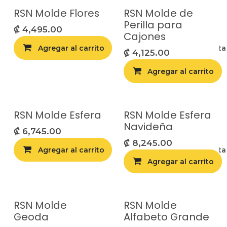
RSN Molde Flores
RSN Molde de
Perilla para
₡
4,495.00
Cajones
Agregar al carrito
Agregar a la list
₡
4,125.00
Agregar al carrito
RSN Molde Esfera
RSN Molde Esfera
Navideña
₡
6,745.00
₡
8,245.00
Agregar al carrito
Agregar a la list
Agregar al carrito
RSN Molde
RSN Molde
Geoda
Alfabeto Grande