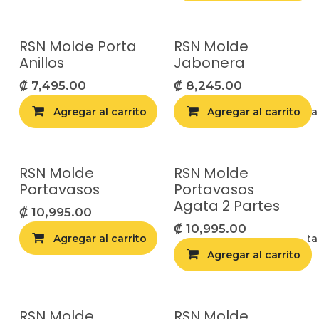
RSN Molde Porta
RSN Molde
Anillos
Jabonera
₡
7,495.00
₡
8,245.00
Agregar al carrito
Agregar al carrito
Agregar a la list
RSN Molde
RSN Molde
Portavasos
Portavasos
Agata 2 Partes
₡
10,995.00
₡
10,995.00
Agregar al carrito
Agregar a la list
Agregar al carrito
RSN Molde
RSN Molde