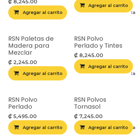
₡
8,245.00
Agregar al carrito
Agregar al carrito
Agregar a la list
RSN Paletas de
RSN Polvo
Madera para
Perlado y Tintes
Mezclar
₡
8,245.00
₡
2,245.00
Agregar al carrito
Agregar al carrito
Agregar a la list
RSN Polvo
RSN Polvos
Perlado
Tornasol
₡
5,495.00
₡
7,245.00
Agregar al carrito
Agregar al carrito
Agregar a la list