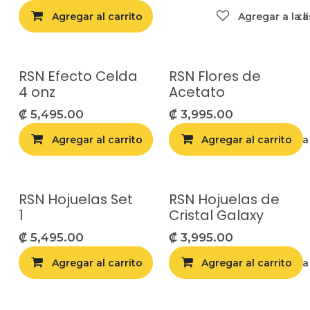
Agregar al carrito
Agregar a la list
Agregar a la l
RSN Efecto Celda
RSN Flores de
4 onz
Acetato
₡
5,495.00
₡
3,995.00
Agregar al carrito
Agregar al carrito
Agregar a la list
RSN Hojuelas Set
RSN Hojuelas de
1
Cristal Galaxy
₡
5,495.00
₡
3,995.00
Agregar al carrito
Agregar al carrito
Agregar a la list