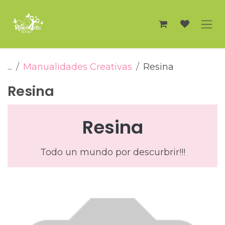
Ir al contenido
...
Manualidades Creativas
Resina
Resina
Resina
Todo un mundo por descurbrir!!!