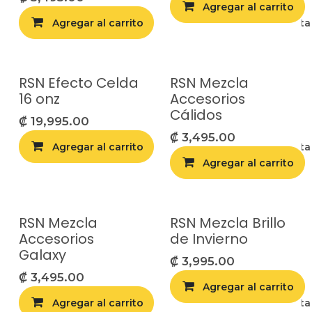
Agregar al carrito
Agregar al carrito
Agregar a la list
RSN Efecto Celda
RSN Mezcla
16 onz
Accesorios
Cálidos
₡
19,995.00
₡
3,495.00
Agregar al carrito
Agregar a la list
Agregar al carrito
RSN Mezcla
RSN Mezcla Brillo
Accesorios
de Invierno
Galaxy
₡
3,995.00
₡
3,495.00
Agregar al carrito
Agregar al carrito
Agregar a la list