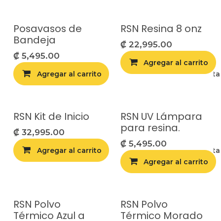
Posavasos de
RSN Resina 8 onz
Bandeja
₡
22,995.00
₡
5,495.00
Agregar al carrito
Agregar al carrito
Agregar a la list
RSN Kit de Inicio
RSN UV Lámpara
para resina.
₡
32,995.00
₡
5,495.00
Agregar al carrito
Agregar a la list
Agregar al carrito
RSN Polvo
RSN Polvo
Térmico Azul a
Térmico Morado