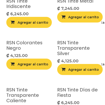
RSN Tinte
RSN Tinte Metal
Iridiscente
₡
7,245.00
₡
6,245.00
Agregar al carrito
Agregar al carrito
Agregar a la list
RSN Colorantes
RSN Tinte
Negro
Transparente
Silver
₡
4,125.00
₡
4,125.00
Agregar al carrito
Agregar a la list
Agregar al carrito
RSN Tinte
RSN Tinte Días de
Transparente
Fiesta
Caliente
₡
6,245.00