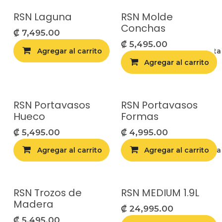
RSN Laguna
RSN Molde
Conchas
₡
7,495.00
₡
5,495.00
Agregar al carrito
Agregar a la list
Agregar al carrito
RSN Portavasos
RSN Portavasos
Hueco
Formas
₡
5,495.00
₡
4,995.00
Agregar al carrito
Agregar al carrito
Agregar a la list
RSN Trozos de
RSN MEDIUM 1.9L
Madera
₡
24,995.00
₡
5,495.00