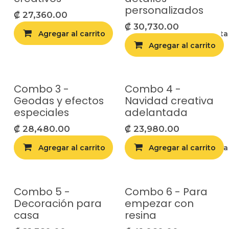
personalizados
₡
27,360.00
₡
30,730.00
Agregar al carrito
Agregar a la list
Agregar al carrito
Combo 3 -
Combo 4 -
Geodas y efectos
Navidad creativa
especiales
adelantada
₡
28,480.00
₡
23,980.00
Agregar al carrito
Agregar al carrito
Agregar a la list
Combo 5 -
Combo 6 - Para
Decoración para
empezar con
casa
resina