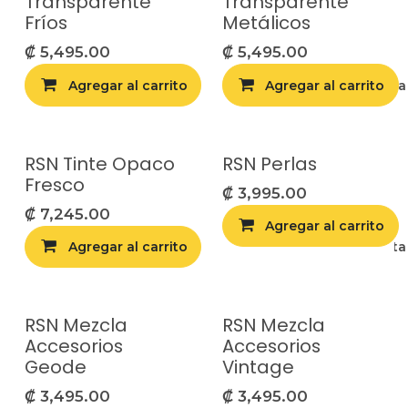
Transparente
Transparente
Fríos
Metálicos
₡
5,495.00
₡
5,495.00
Agregar al carrito
Agregar al carrito
Agregar a la list
RSN Tinte Opaco
RSN Perlas
Fresco
₡
3,995.00
₡
7,245.00
Agregar al carrito
Agregar al carrito
Agregar a la list
RSN Mezcla
RSN Mezcla
Accesorios
Accesorios
Geode
Vintage
₡
3,495.00
₡
3,495.00