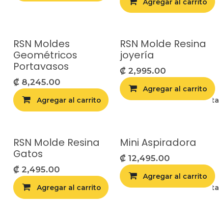
Agregar al carrito
RSN Moldes
RSN Molde Resina
Geométricos
joyería
Portavasos
₡
2,995.00
₡
8,245.00
Agregar al carrito
Agregar al carrito
Agregar a la list
RSN Molde Resina
Mini Aspiradora
Gatos
₡
12,495.00
₡
2,495.00
Agregar al carrito
Agregar al carrito
Agregar a la list