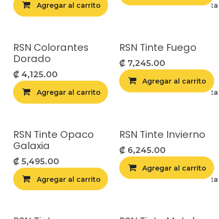
Agregar al carrito
Agregar a la list
RSN Colorantes
RSN Tinte Fuego
Dorado
₡
7,245.00
₡
4,125.00
Agregar al carrito
Agregar al carrito
Agregar a la list
RSN Tinte Opaco
RSN Tinte Invierno
Galaxia
₡
6,245.00
₡
5,495.00
Agregar al carrito
Agregar al carrito
Agregar a la list