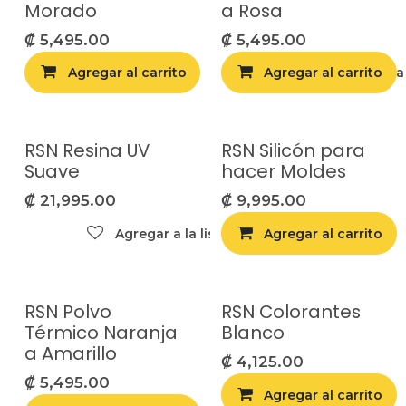
Morado
a Rosa
₡
5,495.00
₡
5,495.00
Agregar al carrito
Agregar al carrito
Agregar a la list
RSN Resina UV
RSN Silicón para
Suave
hacer Moldes
₡
21,995.00
₡
9,995.00
Agregar a la lista de deseos
Agregar al carrito
RSN Polvo
RSN Colorantes
Térmico Naranja
Blanco
a Amarillo
₡
4,125.00
₡
5,495.00
Agregar al carrito