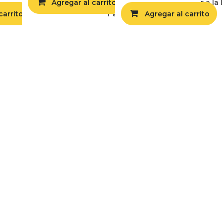
Agregar al carrito
Agregar a la 
carrito
egar a la lista de deseos
Agregar a la lista de deseos
Agregar al carrito