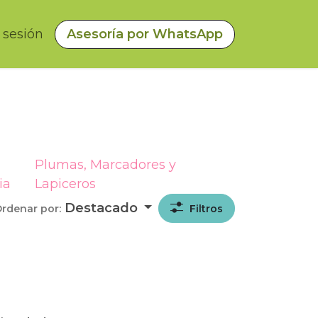
a sesión
Asesoría por WhatsApp
Plumas, Marcadores y
ia
Lapiceros
Destacado
rdenar por:
Filtros