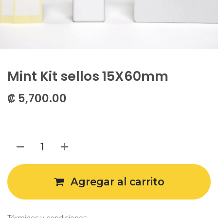
Mint Kit sellos 15X60mm
₡
5,700.00
Agregar al carrito
Términos y condiciones