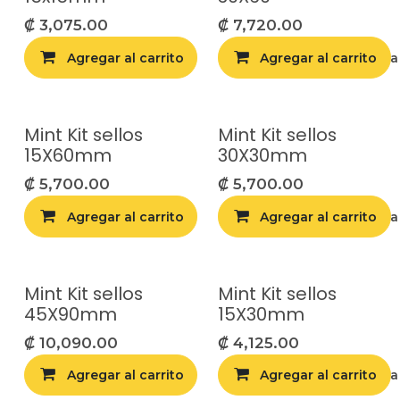
₡
3,075.00
₡
7,720.00
Agregar al carrito
Agregar al carrito
Agregar a la list
Mint Kit sellos
Mint Kit sellos
15X60mm
30X30mm
₡
5,700.00
₡
5,700.00
Agregar al carrito
Agregar al carrito
Agregar a la list
Mint Kit sellos
Mint Kit sellos
45X90mm
15X30mm
₡
10,090.00
₡
4,125.00
Agregar al carrito
Agregar al carrito
Agregar a la list