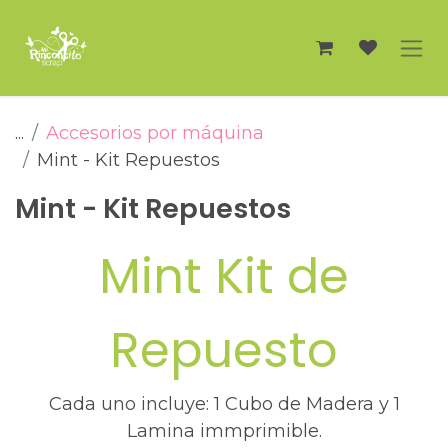
Ir al contenido
...
Accesorios por máquina
Mint - Kit Repuestos
Mint - Kit Repuestos
Mint Kit de
Repuesto
Cada uno incluye: 1 Cubo de Madera y 1
Lamina immprimible.