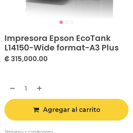
Impresora Epson EcoTank
L14150-Wide format-A3 Plus
₡
315,000.00
Agregar al carrito
Términos y condiciones