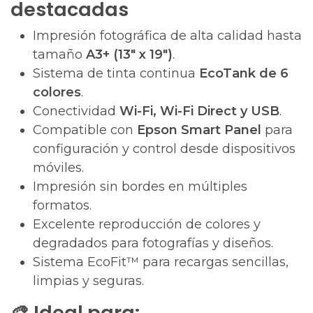
destacadas
Impresión fotográfica de alta calidad hasta
tamaño
A3+ (13" x 19")
.
Sistema de tinta continua
EcoTank de 6
colores
.
Conectividad
Wi-Fi, Wi-Fi Direct y USB
.
Compatible con
Epson Smart Panel
para
configuración y control desde dispositivos
móviles.
Impresión sin bordes en múltiples
formatos.
Excelente reproducción de colores y
degradados para fotografías y diseños.
Sistema EcoFit™ para recargas sencillas,
limpias y seguras.
🎨 Ideal para: