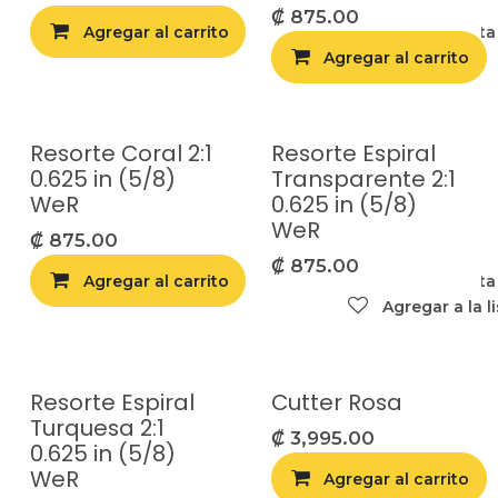
₡
875.00
Agregar al carrito
Agregar a la list
Agregar al carrito
Resorte Coral 2:1
Resorte Espiral
0.625 in (5/8)
Transparente 2:1
WeR
0.625 in (5/8)
WeR
₡
875.00
₡
875.00
Agregar al carrito
Agregar a la list
Agregar a la l
Resorte Espiral
Cutter Rosa
Turquesa 2:1
₡
3,995.00
0.625 in (5/8)
WeR
Agregar al carrito