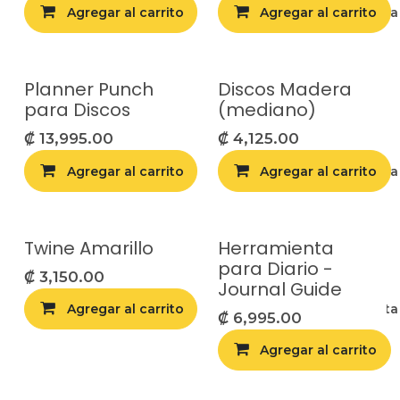
Agregar al carrito
Agregar al carrito
Agregar a la list
Planner Punch
Discos Madera
para Discos
(mediano)
₡
13,995.00
₡
4,125.00
Agregar al carrito
Agregar al carrito
Agregar a la list
Twine Amarillo
Herramienta
para Diario -
₡
3,150.00
Journal Guide
Agregar al carrito
Agregar a la list
₡
6,995.00
Agregar al carrito