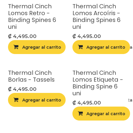
Thermal Cinch
Thermal Cinch
Lomos Retro -
Lomos Arcoíris -
Binding Spines 6
Binding Spines 6
uni
uni
₡
4,495.00
₡
4,495.00
Agregar al carrito
Agregar al carrito
Agregar a la list
Thermal Cinch
Thermal Cinch
Borlas - Tassels
Lomos Etiqueta -
Binding Spine 6
₡
4,495.00
uni
Agregar al carrito
Agregar a la list
₡
4,495.00
Agregar al carrito