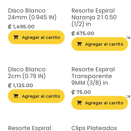
Disco Blanco
Resorte Espiral
24mm (0.945 IN)
Naranja 2:1 0.50
(1/2) in
₡
1,495.00
₡
675.00
Agregar al carrito
Agregar a la list
Agregar al carrito
Disco Blanco
Resorte Espiral
2cm (0.79 IN)
Transparente
9MM (3/8) in
₡
1,125.00
₡
75.00
Agregar al carrito
Agregar a la list
Agregar al carrito
Resorte Espiral
Clips Plateados