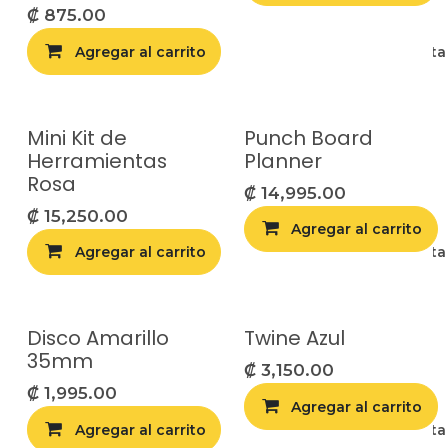
₡
875.00
Agregar al carrito
Agregar a la list
Mini Kit de
Punch Board
Herramientas
Planner
Rosa
₡
14,995.00
₡
15,250.00
Agregar al carrito
Agregar al carrito
Agregar a la list
Disco Amarillo
Twine Azul
35mm
₡
3,150.00
₡
1,995.00
Agregar al carrito
Agregar al carrito
Agregar a la list