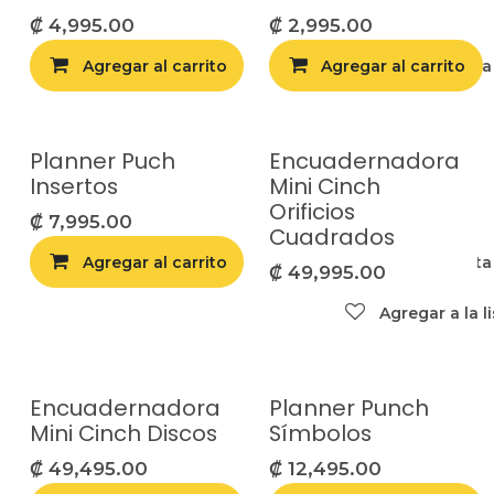
₡
4,995.00
₡
2,995.00
Agregar al carrito
Agregar al carrito
Agregar a la list
Planner Puch
Encuadernadora
Insertos
Mini Cinch
Orificios
₡
7,995.00
Cuadrados
Agregar al carrito
Agregar a la list
₡
49,995.00
Agregar a la l
Encuadernadora
Planner Punch
Mini Cinch Discos
Símbolos
₡
49,495.00
₡
12,495.00