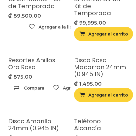
de Temporada
Kit de
Temporada
₡
89,500.00
₡
99,995.00
Agregar a la lista de deseos
Agregar al carrito
Resortes Anillos
Disco Rosa
Oro Rosa
Macarron 24mm
(0.945 IN)
₡
875.00
₡
1,495.00
Compara
Agregar a la lista de deseos
Agregar al carrito
Disco Amarillo
Teléfono
24mm (0.945 IN)
Alcancía