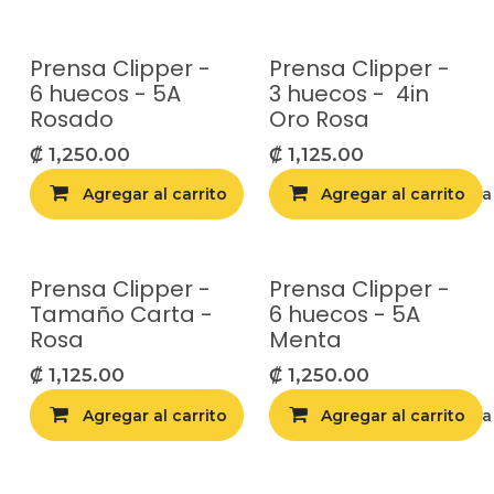
Prensa Clipper -
Prensa Clipper -
6 huecos - 5A
3 huecos - 4in
Rosado
Oro Rosa
₡
1,250.00
₡
1,125.00
Agregar al carrito
Agregar al carrito
Agregar a la list
Prensa Clipper -
Prensa Clipper -
Tamaño Carta -
6 huecos - 5A
Rosa
Menta
₡
1,125.00
₡
1,250.00
Agregar al carrito
Agregar al carrito
Agregar a la list