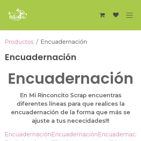
Ir al contenido
Productos
Encuadernación
Encuadernación
Encuadernación
En Mi Rinconcito Scrap encuentras
diferentes líneas para que realices la
encuadernación de la forma que más se
ajuste a tus nececidades!!!
Encuadernación
Encuadernación
Encuadernaci