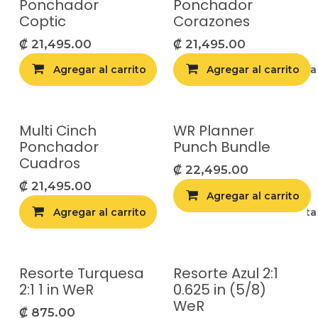
Ponchador
Ponchador
Coptic
Corazones
₡
21,495.00
₡
21,495.00
Agregar al carrito
Agregar al carrito
Agregar a la list
Multi Cinch
WR Planner
Ponchador
Punch Bundle
Cuadros
₡
22,495.00
₡
21,495.00
Agregar al carrito
Agregar al carrito
Agregar a la list
Resorte Turquesa
Resorte Azul 2:1
2:1 1 in WeR
0.625 in (5/8)
WeR
₡
875.00