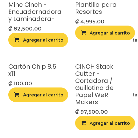
Minc Cinch -
Plantilla para
Encuadernadora
Resortes
y Laminadora-
₡
4,995.00
₡
82,500.00
Agregar al carrito
Agregar al carrito
Agregar a la list
Cartón Chip 8.5
CINCH Stack
x11
Cutter -
Cortadora /
₡
100.00
Guillotina de
Papel WeR
Agregar al carrito
Agregar a la list
Makers
₡
97,500.00
Agregar al carrito