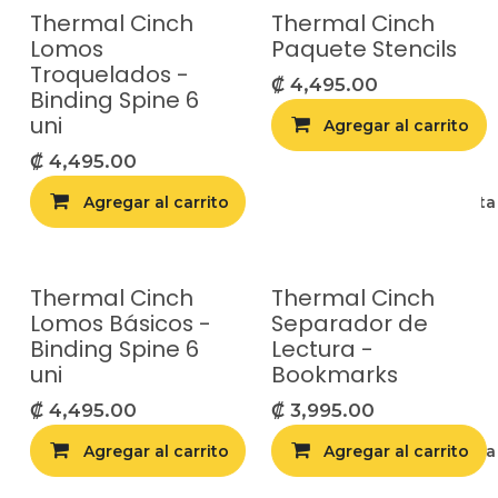
Thermal Cinch
Thermal Cinch
Lomos
Paquete Stencils
Troquelados -
₡
4,495.00
Binding Spine 6
uni
Agregar al carrito
₡
4,495.00
Agregar al carrito
Agregar a la list
Thermal Cinch
Thermal Cinch
Lomos Básicos -
Separador de
Binding Spine 6
Lectura -
uni
Bookmarks
₡
4,495.00
₡
3,995.00
Agregar al carrito
Agregar al carrito
Agregar a la list