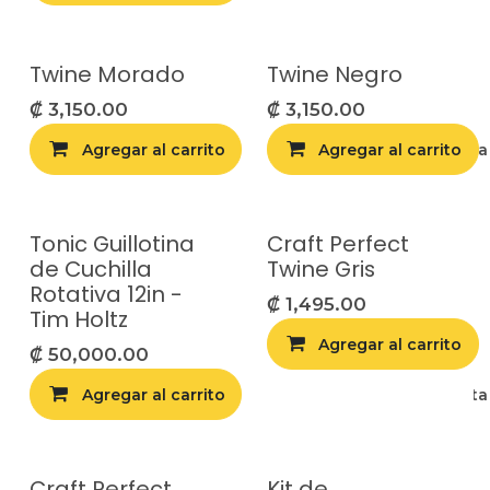
Twine Morado
Twine Negro
₡
3,150.00
₡
3,150.00
Agregar al carrito
Agregar al carrito
Agregar a la list
Tonic Guillotina
Craft Perfect
de Cuchilla
Twine Gris
Rotativa 12in -
₡
1,495.00
Tim Holtz
Agregar al carrito
₡
50,000.00
Agregar al carrito
Agregar a la list
Craft Perfect
Kit de