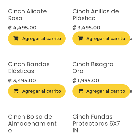
Cinch Alicate
Cinch Anillos de
Rosa
Plástico
₡
4,495.00
₡
3,495.00
Agregar al carrito
Agregar al carrito
Agregar a la list
Cinch Bandas
Cinch Bisagra
Elásticas
Oro
₡
3,495.00
₡
1,995.00
Agregar al carrito
Agregar al carrito
Agregar a la list
Cinch Bolsa de
Cinch Fundas
Almacenamient
Protectoras 5X7
o
IN