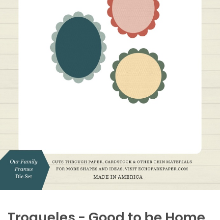
Troqueles - Good to be Home