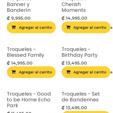
Banner y
Cherish
Banderín
Moments
₡
9,995.00
₡
14,995.00
Agregar al carrito
Agregar al carrito
Agregar a la list
Troqueles -
Troqueles -
Blessed Family
Birthday Party
₡
14,995.00
₡
13,495.00
Agregar al carrito
Agregar al carrito
Agregar a la list
Troqueles - Good
Troqueles - Set
to be Home Echo
de Banderines
Park
₡
13,495.00