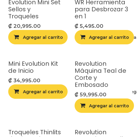
Evolution Mini Set
WR Herramienta
Sellos y
para Desbrozar 3
Troqueles
en 1
₡
20,995.00
₡
5,495.00
Agregar al carrito
Agregar al carrito
Agregar a la list
Mini Evolution Kit
Revolution
de Inicio
Máquina Teal de
Corte y
₡
34,995.00
Embosado
Agregar al carrito
Compara
Agrega
₡
59,995.00
Agregar al carrito
Troqueles Thinlits
Revolution