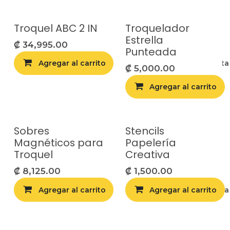
Troquel ABC 2 IN
Troquelador
Estrella
₡
34,995.00
Punteada
Agregar al carrito
Agregar a la list
₡
5,000.00
Agregar al carrito
Sobres
Stencils
Magnéticos para
Papelería
Troquel
Creativa
₡
8,125.00
₡
1,500.00
Agregar al carrito
Agregar al carrito
Agregar a la list