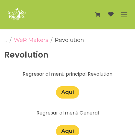
Ir al contenido
...
WeR Makers
Revolution
Revolution
Regresar al menú principal Revolution
Aquí​
Regresar al menú General
Aquí​