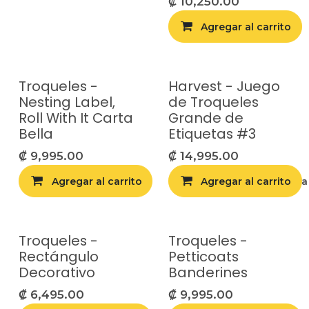
₡
10,250.00
Agregar al carrito
Troqueles -
Harvest - Juego
Nesting Label,
de Troqueles
Roll With It Carta
Grande de
Bella
Etiquetas #3
₡
9,995.00
₡
14,995.00
Agregar al carrito
Agregar al carrito
Agregar a la list
Troqueles -
Troqueles -
Rectángulo
Petticoats
Decorativo
Banderines
₡
6,495.00
₡
9,995.00