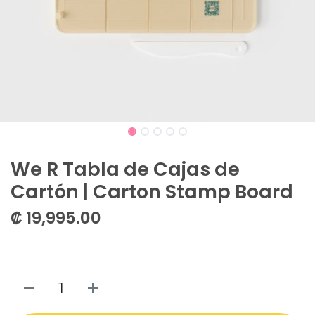
We R Tabla de Cajas de
Cartón | Carton Stamp Board
₡
19,995.00