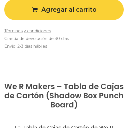
Agregar al carrito
Términos y condiciones
Grantía de devolución de 30 días
Envío: 2-3 días hábiles
We R Makers – Tabla de Cajas
de Cartón (Shadow Box Punch
Board)
La
Tabla de Cajas de Cartón de We R