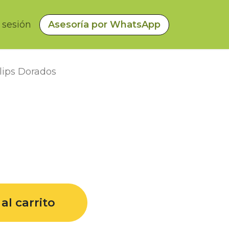
a sesión
Asesoría por WhatsApp
lips Dorados
al carrito