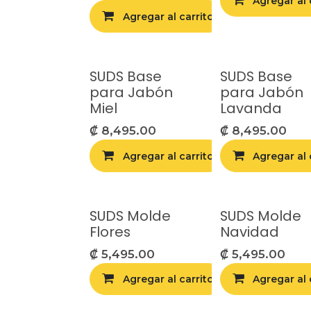
Agregar al 
Agregar al carrito
Agr
SUDS Base
SUDS Base
para Jabón
para Jabón
Miel
Lavanda
₡
8,495.00
₡
8,495.00
Agregar al carrito
Agregar al 
Agr
SUDS Molde
SUDS Molde
Flores
Navidad
₡
5,495.00
₡
5,495.00
Agregar al carrito
Agregar al 
Agr