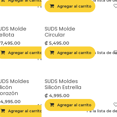
lista de deseos
Agregar al carrito
Agregar a la lista de d
Agregar a la lista de deseos
Agregar al carrito
UDS Molde
SUDS Molde
ellota
Circular
₡
7,495.00
₡
5,495.00
Agregar al carrito
Agregar al carrito
Agregar a la lista de d
lista de deseos
Agregar a la lista de deseos
UDS Moldes
SUDS Moldes
ilicón
Silicón Estrella
orazón
₡
4,995.00
₡
4,995.00
lista de deseos
Agregar a la lista de deseos
Agregar al carrito
Agregar al carrito
Agregar a la lista de d