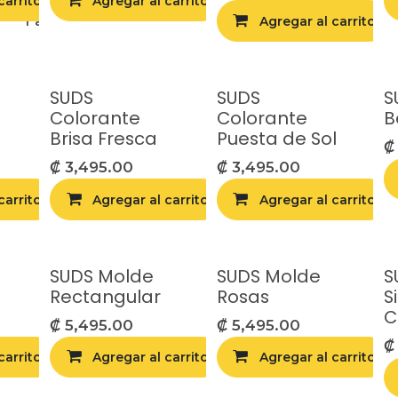
carrito
Agregar al carrito
Agregar a la lista de deseos
Agregar a la 
egar a la lista de deseos
Agregar al carrito
SUDS
SUDS
S
Colorante
Colorante
B
Brisa Fresca
Puesta de Sol
₡
3,495.00
₡
3,495.00
carrito
egar a la lista de deseos
Agregar al carrito
Agregar a la lista de deseos
Agregar al carrito
Agregar a la 
SUDS Molde
SUDS Molde
S
Rectangular
Rosas
S
C
₡
5,495.00
₡
5,495.00
carrito
egar a la lista de deseos
Agregar al carrito
Agregar a la lista de deseos
Agregar al carrito
Agregar a la 