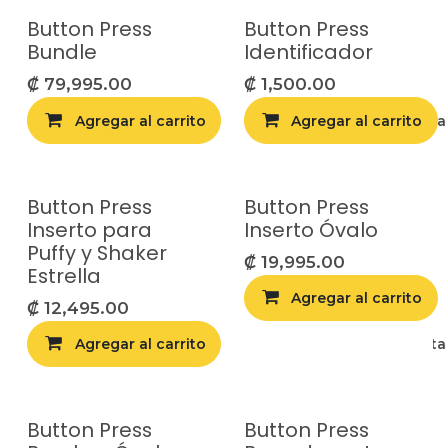
Button Press
Button Press
Bundle
Identificador
₡
79,995.00
₡
1,500.00
Agregar al carrito
Agregar al carrito
Agregar a la list
Button Press
Button Press
Inserto para
Inserto Óvalo
Puffy y Shaker
₡
19,995.00
Estrella
Agregar al carrito
₡
12,495.00
Agregar al carrito
Agregar a la list
Button Press
Button Press