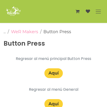
Ir al contenido
...
WeR Makers
Button Press
Button Press
Regresar al menú principal Button Press
Aquí​
Regresar al menú General
Aquí​