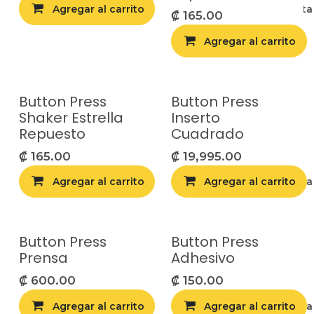
Agregar al carrito
Agregar a la list
₡
165.00
Agregar al carrito
Button Press
Button Press
Shaker Estrella
Inserto
Repuesto
Cuadrado
₡
165.00
₡
19,995.00
Agregar al carrito
Agregar al carrito
Agregar a la list
Button Press
Button Press
Prensa
Adhesivo
₡
600.00
₡
150.00
Agregar al carrito
Agregar al carrito
Agregar a la list