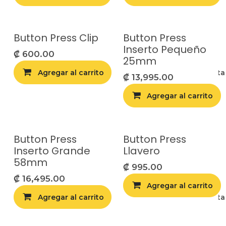
Button Press Clip
Button Press
Inserto Pequeño
₡
600.00
25mm
Agregar al carrito
Agregar a la list
₡
13,995.00
Agregar al carrito
Button Press
Button Press
Inserto Grande
Llavero
58mm
₡
995.00
₡
16,495.00
Agregar al carrito
Agregar al carrito
Agregar a la list