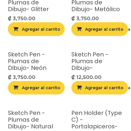
Plumas de
Plumas de
Dibujo- Glitter
Dibujo- Metálico
₡
3,750.00
₡
3,750.00
Agregar al carrito
Agregar al carrito
Agregar a la list
Sketch Pen -
Sketch Pen -
Plumas de
Plumas de
Dibujo- Neón
Dibujo-
₡
3,750.00
₡
12,500.00
Agregar al carrito
Agregar al carrito
Agregar a la list
Sketch Pen -
Pen Holder (Type
Plumas de
C) -
Dibujo- Natural
Portalapiceros-