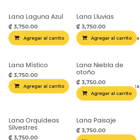
Lana Laguna Azul
Lana Lluvias
₡
3,750.00
₡
3,750.00
Agregar al carrito
Agregar al carrito
Agregar a la list
Lana Místico
Lana Niebla de
otoño
₡
3,750.00
₡
3,750.00
Agregar al carrito
Agregar a la list
Agregar al carrito
Lana Orquídeas
Lana Paisaje
Silvestres
₡
3,750.00
₡
3,750.00