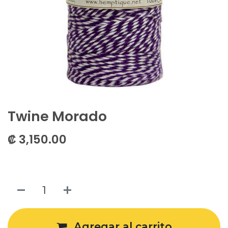
Twine Morado
₡
3,150.00
Agregar al carrito