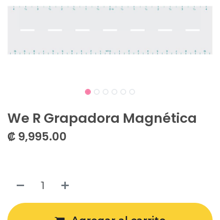
We R Grapadora Magnética
₡
9,995.00