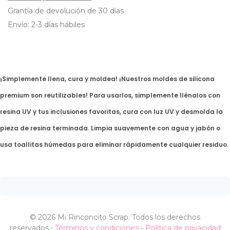
Grantía de devolución de 30 días
Envío: 2-3 días hábiles
¡Simplemente llena, cura y moldea! ¡Nuestros moldes de silicona
premium son reutilizables! Para usarlos, simplemente llénalos con
resina UV y tus inclusiones favoritas, cura con luz UV y desmolda la
pieza de resina terminada. Limpia suavemente con agua y jabón o
usa toallitas húmedas para eliminar rápidamente cualquier residuo.
©
2026 Mi Rinconcito Scrap. Todos los derechos
reservados.
-
Términos y condiciones
-
Política de privacidad