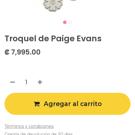
Troquel de Paige Evans
₡
7,995.00
Agregar al carrito
Términos y condiciones
Grantía de devolución de 30 días