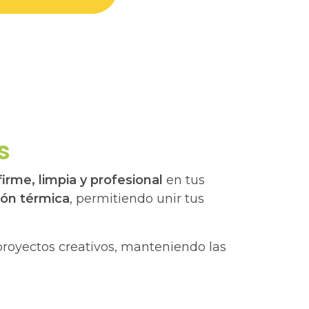
s
rme, limpia y profesional
en tus
ión térmica
, permitiendo unir tus
s proyectos creativos, manteniendo las