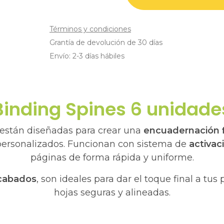
Términos y condiciones
Grantía de devolución de 30 días
Envío: 2-3 días hábiles
Binding Spines 6 unidade
están diseñadas para crear una
encuadernación fi
personalizados. Funcionan con sistema de
activac
páginas de forma rápida y uniforme.
acabados
, son ideales para dar el toque final a tu
hojas seguras y alineadas.