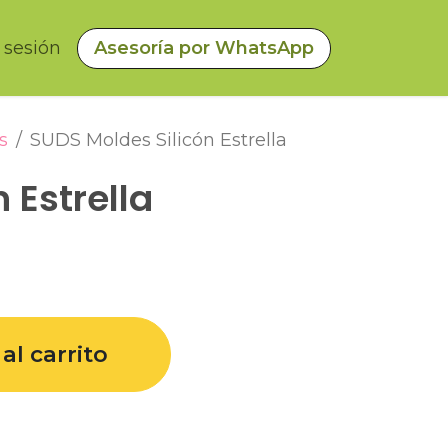
a sesión
Asesoría por WhatsApp
s
SUDS Moldes Silicón Estrella
 Estrella
al carrito