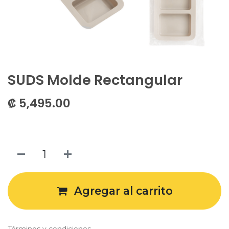
SUDS Molde Rectangular
₡
5,495.00
Agregar al carrito
Términos y condiciones