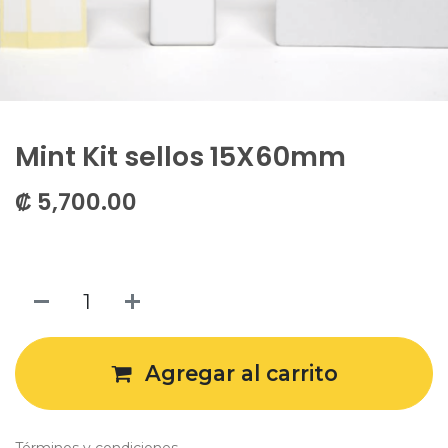
Mint Kit sellos 15X60mm
₡
5,700.00
Agregar al carrito
Términos y condiciones