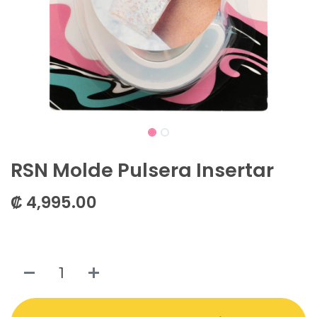
RSN Molde Pulsera Insertar
₡
4,995.00