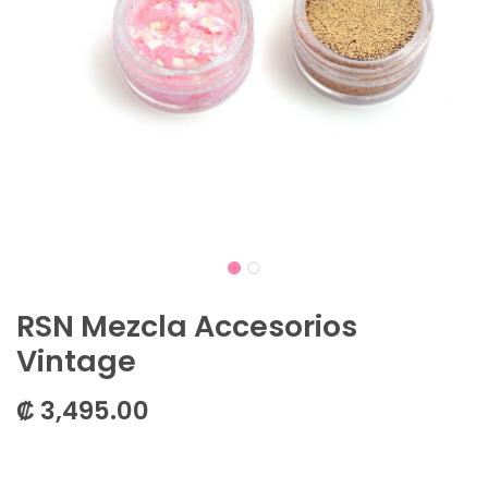
RSN Mezcla Accesorios
Vintage
₡
3,495.00