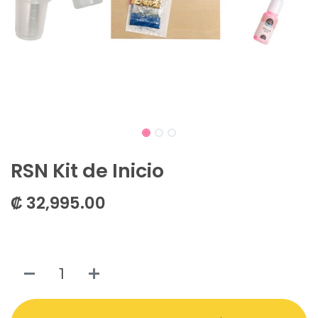
RSN Kit de Inicio
₡
32,995.00