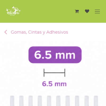
Ir al contenido
Gomas, Cintas y Adhesivos