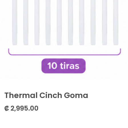
Thermal Cinch Goma
₡
2,995.00