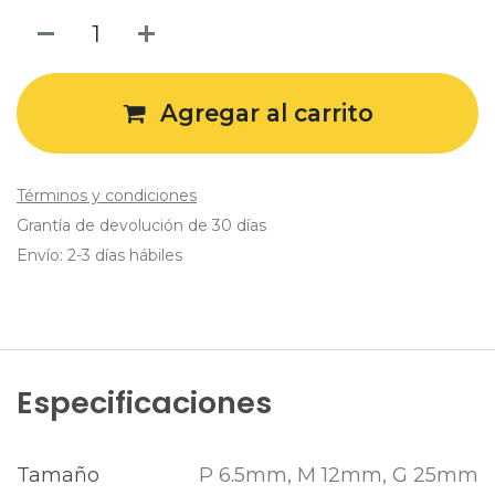
Agregar al carrito
Términos y condiciones
Grantía de devolución de 30 días
Envío: 2-3 días hábiles
Especificaciones
Tamaño
P 6.5mm
,
M 12mm
,
G 25mm