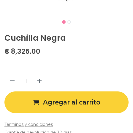
Cuchilla Negra
₡
8,325.00
Agregar al carrito
Términos y condiciones
Grantía de devolución de 30 días