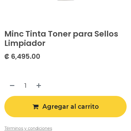
Minc Tinta Toner para Sellos
Limpiador
₡
6,495.00
Agregar al carrito
Términos y condiciones