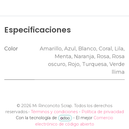
Especificaciones
Color
Amarillo
,
Azul
,
Blanco
,
Coral
,
Lila
,
Menta
,
Naranja
,
Rosa
,
Rosa
oscuro
,
Rojo
,
Turquesa
,
Verde
llima
©
2026 Mi Rinconcito Scrap. Todos los derechos
reservados.
-
Términos y condiciones
-
Política de privacidad
Con la tecnología de
- El mejor
Comercio
electrónico de código abierto