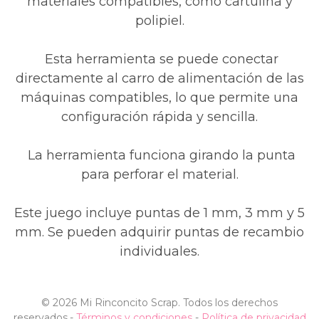
materiales compatibles, como cartulina y
polipiel.
Esta herramienta se puede conectar
directamente al carro de alimentación de las
máquinas compatibles, lo que permite una
configuración rápida y sencilla.
La herramienta funciona girando la punta
para perforar el material.
Este juego incluye puntas de 1 mm, 3 mm y 5
mm. Se pueden adquirir puntas de recambio
individuales.
©
2026 Mi Rinconcito Scrap. Todos los derechos
reservados.
-
Términos y condiciones
-
Política de privacidad