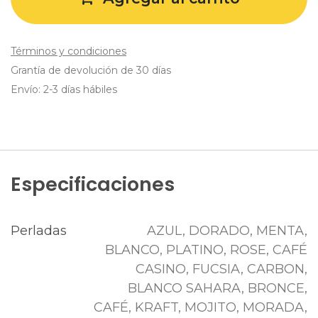
Términos y condiciones
Grantía de devolución de 30 días
Envío: 2-3 días hábiles
Especificaciones
Perladas
AZUL
,
DORADO
,
MENTA
,
BLANCO
,
PLATINO
,
ROSE
,
CAFÉ
CASINO
,
FUCSIA
,
CARBON
,
BLANCO SAHARA
,
BRONCE
,
CAFÉ
,
KRAFT
,
MOJITO
,
MORADA
,