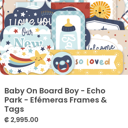
Baby On Board Boy - Echo
Park - Efémeras Frames &
Tags
₡
2,995.00