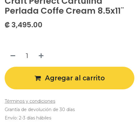
Craft Perfect Cartulina
Perlada Coffe Cream 8.5x11¨
₡
3,495.00
Agregar al carrito
Términos y condiciones
Grantía de devolución de 30 días
Envío: 2-3 días hábiles