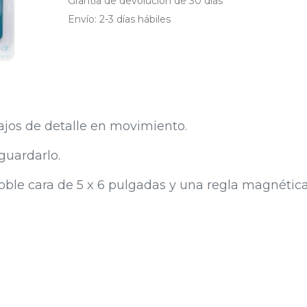
Grantía de devolución de 30 días
Envío: 2-3 días hábiles
ajos de detalle en movimiento.
 guardarlo.
ble cara de 5 x 6 pulgadas y una regla magnética