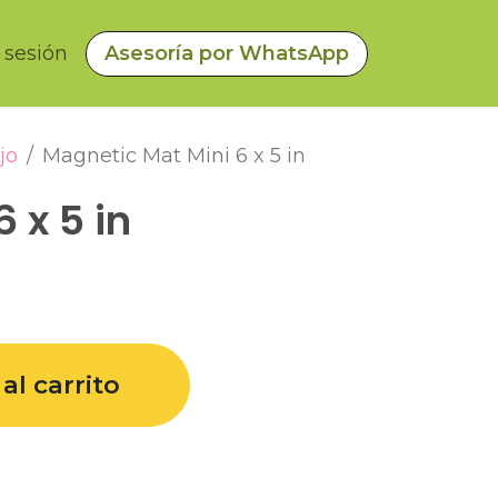
a sesión
Asesoría por WhatsApp
jo
Magnetic Mat Mini 6 x 5 in
 x 5 in
al carrito