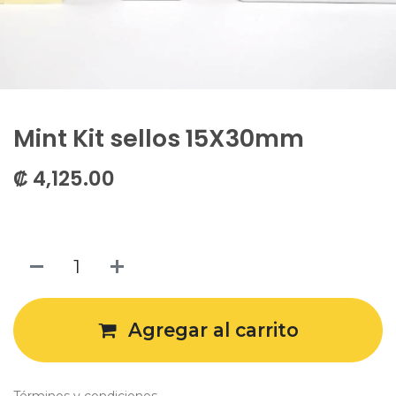
Mint Kit sellos 15X30mm
₡
4,125.00
Agregar al carrito
Términos y condiciones