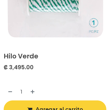
Hilo Verde
₡
3,495.00
Agregar al carrito