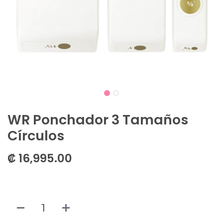
WR Ponchador 3 Tamaños
Círculos
₡
16,995.00