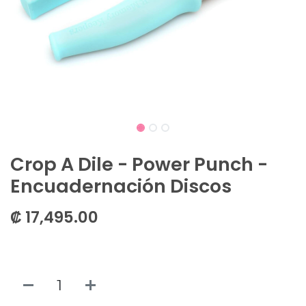
Crop A Dile - Power Punch -
Encuadernación Discos
₡
17,495.00