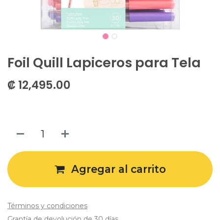
Foil Quill Lapiceros para Tela
₡
12,495.00
Agregar al carrito
Términos y condiciones
Grantía de devolución de 30 días