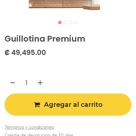
Guillotina Premium
₡
49,495.00
Agregar al carrito
Términos y condiciones
Grantía de devolución de 30 días