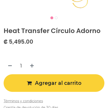
Heat Transfer Círculo Adorno
₡
5,495.00
Agregar al carrito
Términos y condiciones
Grantía de devolución de 30 días