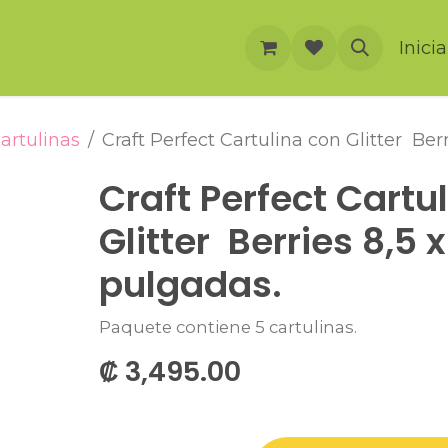
rnación
Cursos
Foro
Eventos
Inici
artulinas
Craft Perfect Cartulina con Glitter Berr
Craft Perfect Cartu
Glitter Berries 8,5 x
pulgadas.
Paquete contiene 5 cartulinas.
₡
3,495.00