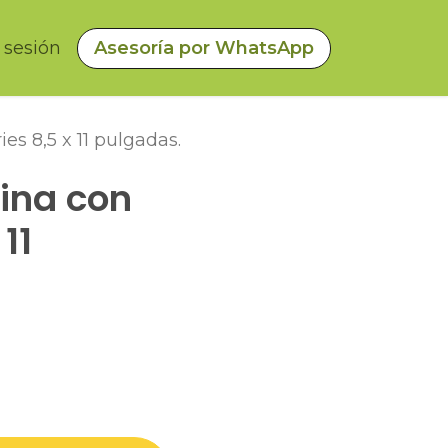
a sesión
Asesoría por WhatsApp
ies 8,5 x 11 pulgadas.
lina con
 11