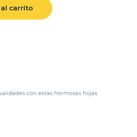
al carrito
nualidades con estas hermosas hojas