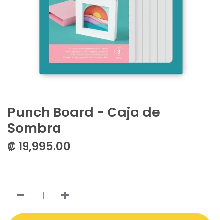
Punch Board - Caja de
Sombra
₡
19,995.00