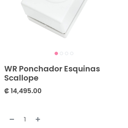
WR Ponchador Esquinas
Scallope
₡
14,495.00