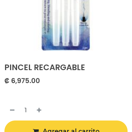
PINCEL RECARGABLE
₡
6,975.00
Agregar al carrito