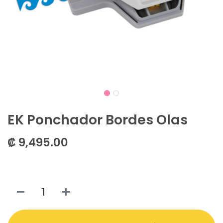
EK Ponchador Bordes Olas
₡
9,495.00