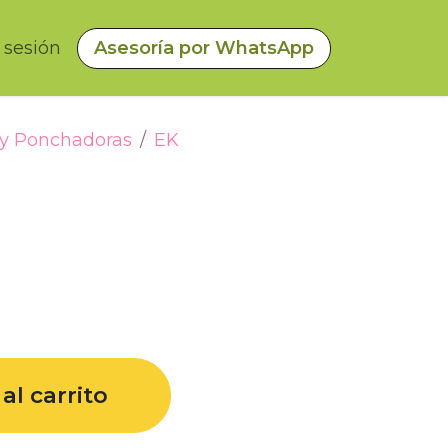
a sesión
Asesoría por WhatsApp
 y Ponchadoras
EK
al carrito