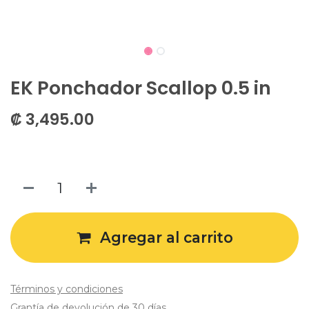
EK Ponchador Scallop 0.5 in
₡
3,495.00
Agregar al carrito
Términos y condiciones
Grantía de devolución de 30 días