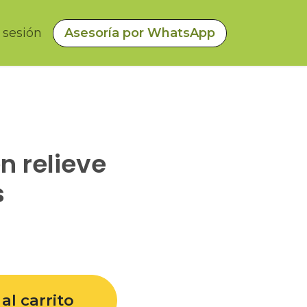
a sesión
Asesoría por WhatsApp
n relieve
s
al carrito