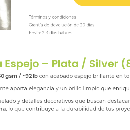
Términos y condiciones
Grantía de devolución de 30 días
Envío: 2-3 días hábiles
 Espejo – Plata / Silver (8
0 gsm / ~92 lb
con acabado espejo brillante en to
ante aporta elegancia y un brillo limpio que enriq
uelado y detalles decorativos que buscan destacar
ina
, lo que contribuye a la durabilidad de tus proye