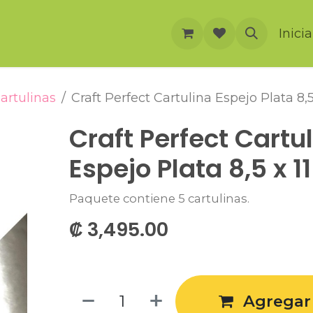
rnación
Cursos
Foro
Eventos
Inici
artulinas
Craft Perfect Cartulina Espejo Plata 8,5 
Craft Perfect Cartu
Espejo Plata 8,5 x 11
Paquete contiene 5 cartulinas.
₡
3,495.00
Agregar 