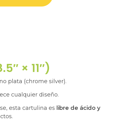
.5″ × 11″)
no plata (chrome silver).
uece cualquier diseño.
se, esta cartulina es
libre de ácido y
ctos.