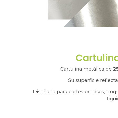
Cartulina
Cartulina metálica de
25
Su superficie reflect
Diseñada para cortes precisos, troq
lign